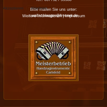
Akzeptieren
Ablehnen
Bitte mailen Sie uns unter:
r.wallschlaeger@freenet.de
Weitere Informationen
|
Impressum